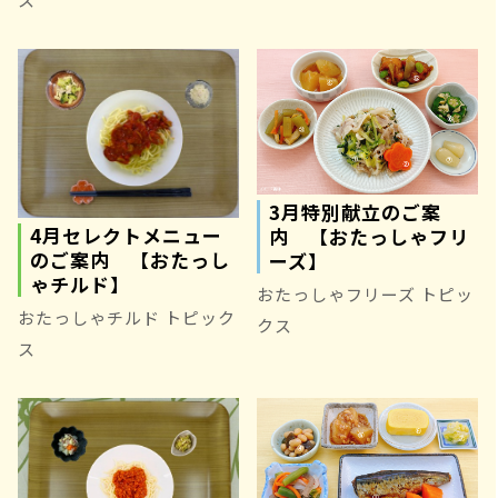
3月特別献立のご案
4月セレクトメニュー
内 【おたっしゃフリ
のご案内 【おたっし
ーズ】
ゃチルド】
おたっしゃフリーズ トピッ
おたっしゃチルド トピック
クス
ス