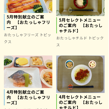
5月特別献立のご案
5月セレクトメニュー
内 【おたっしゃフリ
のご案内 【おたっし
ーズ】
ゃチルド】
おたっしゃフリーズ トピッ
おたっしゃチルド トピック
クス
ス
4月特別献立のご案
4月セレクトメニュー
内 【おたっしゃフリ
のご案内 【おたっし
ーズ】
ゃチルド】