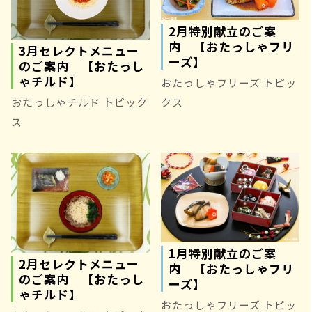
2月特別献立のご案
内 【おたっしゃフリ
3月セレクトメニュー
ーズ】
のご案内 【おたっし
ゃチルド】
おたっしゃフリーズ トピッ
クス
おたっしゃチルド トピック
ス
1月特別献立のご案
2月セレクトメニュー
内 【おたっしゃフリ
のご案内 【おたっし
ーズ】
ゃチルド】
おたっしゃフリーズ トピッ