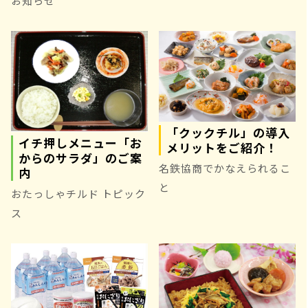
お知らせ
「クックチル」の導入
イチ押しメニュー「お
メリットをご紹介！
からのサラダ」のご案
名鉄協商でかなえられるこ
内
と
おたっしゃチルド トピック
ス