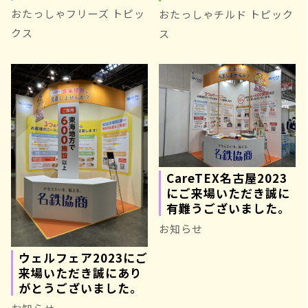
おたっしゃフリーズ トピッ
おたっしゃチルド トピック
クス
ス
CareTEX名古屋2023
にご来場いただき誠に
有難うございました。
お知らせ
ウェルフェア2023にご
来場いただき誠にあり
がとうございました。