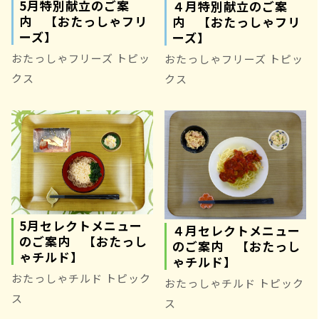
5月特別献立のご案
４月特別献立のご案
内 【おたっしゃフリ
内 【おたっしゃフリ
ーズ】
ーズ】
おたっしゃフリーズ トピッ
おたっしゃフリーズ トピッ
クス
クス
5月セレクトメニュー
４月セレクトメニュー
のご案内 【おたっし
のご案内 【おたっし
ゃチルド】
ゃチルド】
おたっしゃチルド トピック
おたっしゃチルド トピック
ス
ス