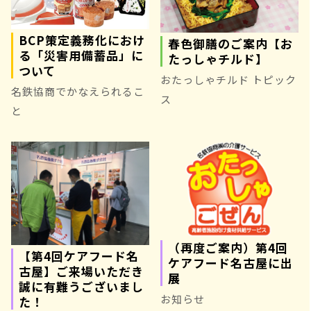
BCP策定義務化におけ
春色御膳のご案内【お
る「災害用備蓄品」に
たっしゃチルド】
ついて
おたっしゃチルド トピック
名鉄協商でかなえられるこ
ス
と
（再度ご案内）第4回
【第4回ケアフード名
ケアフード名古屋に出
古屋】ご来場いただき
展
誠に有難うございまし
お知らせ
た！