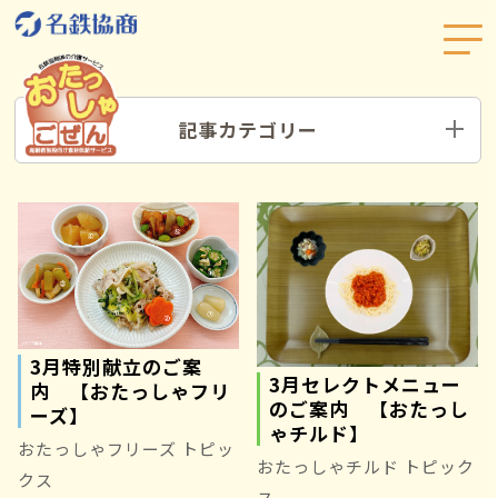
記事カテゴリー
3月特別献立のご案
3月セレクトメニュー
内 【おたっしゃフリ
のご案内 【おたっし
ーズ】
ゃチルド】
おたっしゃフリーズ トピッ
おたっしゃチルド トピック
クス
ス