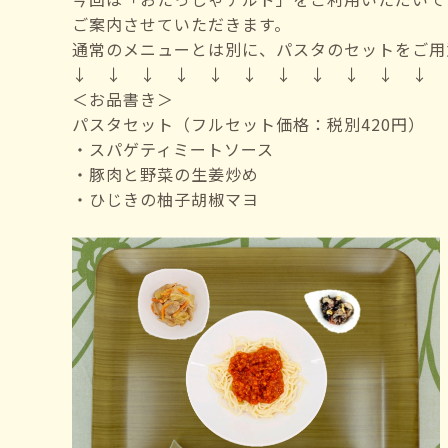
ご案内させていただきます。
通常のメニューとは別に、パスタのセットをご用
↓ ↓ ↓ ↓ ↓ ↓ ↓ ↓ ↓ ↓ ↓
＜お品書き＞
パスタセット（フルセット価格：税別420円）
・スパゲティミートソース
・豚肉と野菜の生姜炒め
・ひじきの柚子胡椒マヨ