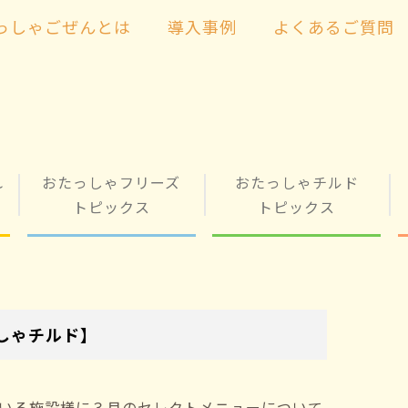
っしゃごぜんとは
導入事例
よくあるご質問
れ
おたっしゃフリーズ
おたっしゃチルド
トピックス
トピックス
しゃチルド】
いる施設様に３月のセレクトメニューについて