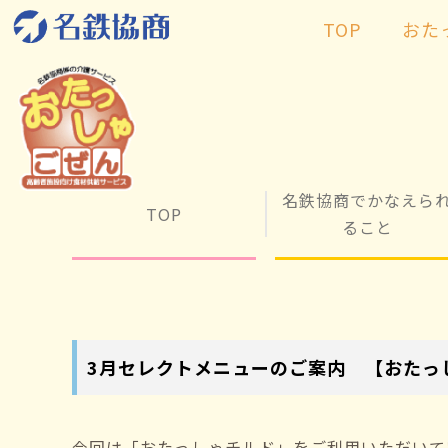
TOP
おた
名鉄協商でかなえら
TOP
ること
3月セレクトメニューのご案内 【おたっ
今回は「おたっしゃチルド」をご利用いただいて