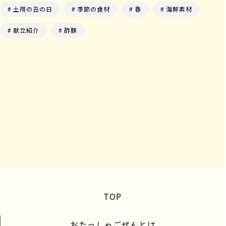
土用の丑の日
季節の食材
春
海鮮素材
献立紹介
酢豚
TOP
おたっしゃごぜんとは