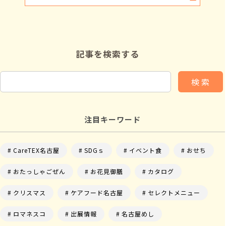
記事を検索する
検 索
注目キーワード
CareTEX名古屋
SDGｓ
イベント食
おせち
おたっしゃごぜん
お花見御膳
カタログ
クリスマス
ケアフード名古屋
セレクトメニュー
ロマネスコ
出展情報
名古屋めし