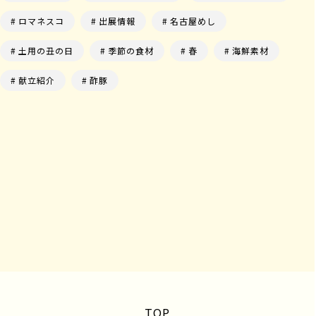
ロマネスコ
出展情報
名古屋めし
土用の丑の日
季節の食材
春
海鮮素材
献立紹介
酢豚
TOP