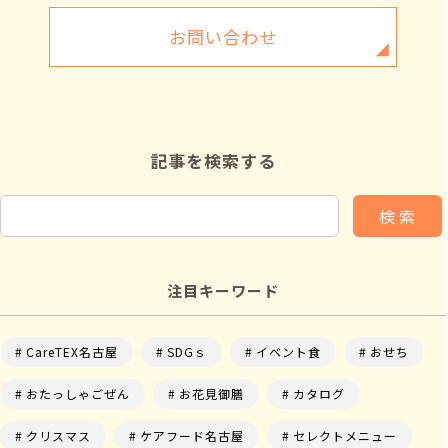
お問い合わせ
記事を検索する
検 索
注目キーワード
CareTEX名古屋
SDGｓ
イベント食
おせち
おたっしゃごぜん
お花見御膳
カタログ
クリスマス
ケアフード名古屋
セレクトメニュー