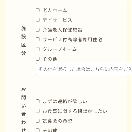
老人ホーム
デイサービス
施
介護老人保健施設
設
サービス付高齢者専用住宅
区
グループホーム
分
その他
お
問
まずは連絡が欲しい
い
お食事に関する相談がしたい
合
試食会の希望
わ
せ
その他