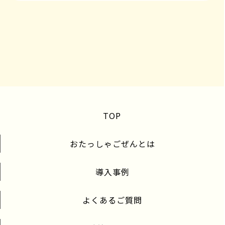
TOP
おたっしゃごぜんとは
導入事例
よくあるご質問