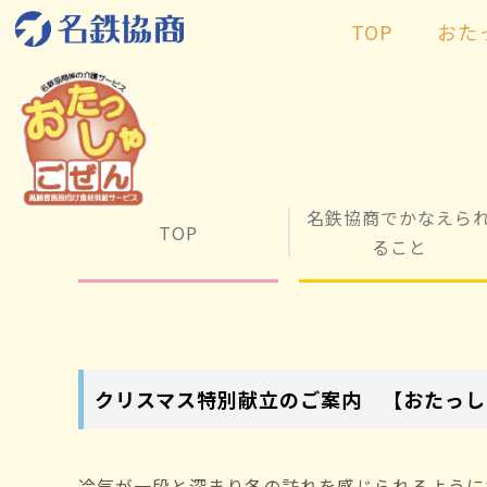
TOP
おた
名鉄協商でかなえら
TOP
ること
クリスマス特別献立のご案内 【おたっし
冷気が一段と深まり冬の訪れを感じられるように