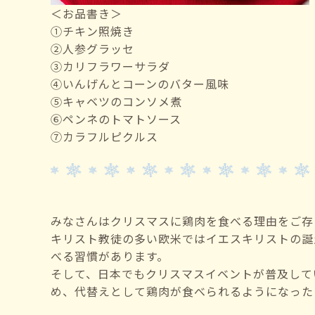
＜お品書き＞
➀チキン照焼き
②人参グラッセ
③カリフラワーサラダ
④いんげんとコーンのバター風味
⑤キャベツのコンソメ煮
⑥ペンネのトマトソース
⑦カラフルピクルス
みなさんはクリスマスに鶏肉を食べる理由をご存
キリスト教徒の多い欧米ではイエスキリストの誕
べる習慣があります。
そして、日本でもクリスマスイベントが普及して
め、代替えとして鶏肉が食べられるようになった