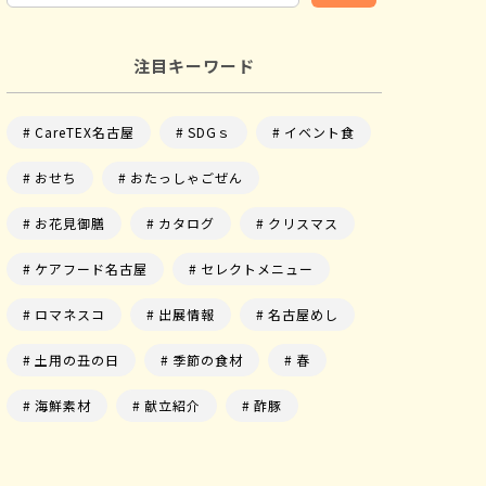
注目キーワード
CareTEX名古屋
SDGｓ
イベント食
おせち
おたっしゃごぜん
お花見御膳
カタログ
クリスマス
ケアフード名古屋
セレクトメニュー
ロマネスコ
出展情報
名古屋めし
土用の丑の日
季節の食材
春
海鮮素材
献立紹介
酢豚